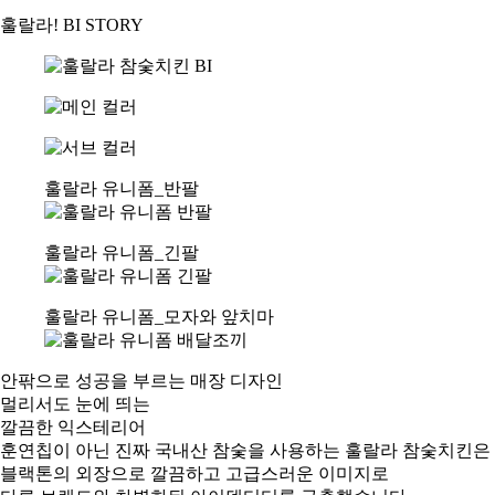
훌랄라! BI STORY
훌랄라 유니폼_반팔
훌랄라 유니폼_긴팔
훌랄라 유니폼_모자와 앞치마
안팎으로 성공을 부르는 매장 디자인
멀리서도 눈에 띄는
깔끔한 익스테리어
훈연칩이 아닌 진짜 국내산 참숯을 사용하는 훌랄라 참숯치킨은
블랙톤의 외장으로 깔끔하고 고급스러운 이미지로