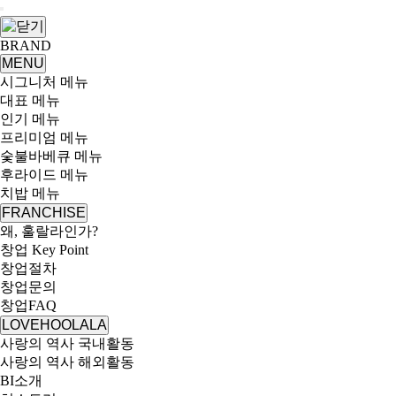
BRAND
MENU
시그니처 메뉴
대표 메뉴
인기 메뉴
프리미엄 메뉴
숯불바베큐 메뉴
후라이드 메뉴
치밥 메뉴
FRANCHISE
왜, 훌랄라인가?
창업 Key Point
창업절차
창업문의
창업FAQ
LOVEHOOLALA
사랑의 역사 국내활동
사랑의 역사 해외활동
BI소개