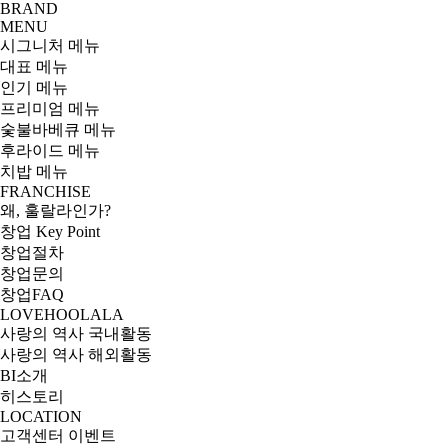
BRAND
MENU
시그니처 메뉴
대표 메뉴
인기 메뉴
프리미엄 메뉴
숯불바베큐 메뉴
후라이드 메뉴
치밥 메뉴
FRANCHISE
왜, 훌랄라인가?
창업 Key Point
창업절차
창업문의
창업FAQ
LOVEHOOLALA
사랑의 역사 국내활동
사랑의 역사 해외활동
BI소개
히스토리
LOCATION
고객센터
이벤트