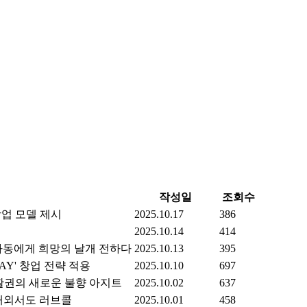
작성일
조회수
창업 모델 제시
2025.10.17
386
2025.10.14
414
명 아동에게 희망의 날개 전하다
2025.10.13
395
Y' 창업 전략 적용
2025.10.10
697
활권의 새로운 불향 아지트
2025.10.02
637
 해외서도 러브콜
2025.10.01
458