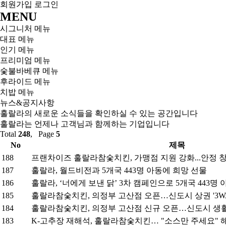
회원가입
로그인
MENU
시그니처 메뉴
대표 메뉴
인기 메뉴
프리미엄 메뉴
숯불바베큐 메뉴
후라이드 메뉴
치밥 메뉴
뉴스&공지사항
훌랄라의 새로운 소식들을 확인하실 수 있는 공간입니다
훌랄라는 언제나 고객님과 함께하는 기업입니다
Total
248
, Page
5
No
제목
188
프랜차이즈 훌랄라참숯치킨, 가맹점 지원 강화...안정 
187
훌랄라, 월드비전과 5개국 443명 아동에 희망 선물
186
훌랄라, ‘너에게 보낸 닭’ 3차 캠페인으로 5개국 443
185
훌랄라참숯치킨, 의정부 고산점 오픈…신도시 상권 '3WA
184
훌랄라참숯치킨, 의정부 고산점 신규 오픈…신도시 생
183
K-고추장 재해석, 훌랄라참숯치킨… "소스만 주세요"