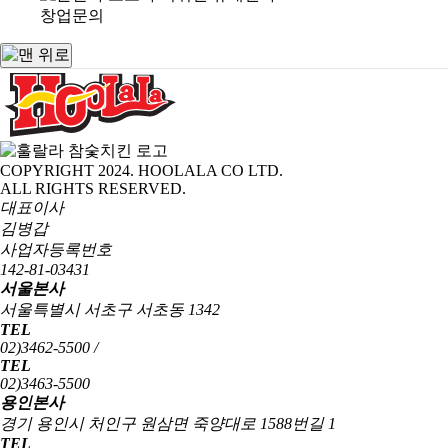
창업문의
COPYRIGHT 2024. HOOLALA CO LTD.
ALL RIGHTS RESERVED.
대표이사
김병갑
사업자등록번호
142-81-03431
서울본사
서울특별시 서초구 서초동 1342
TEL
02)3462-5500 /
TEL
02)3463-5500
용인본사
경기 용인시 처인구 원삼면 죽양대로 1588번길 1
TEL