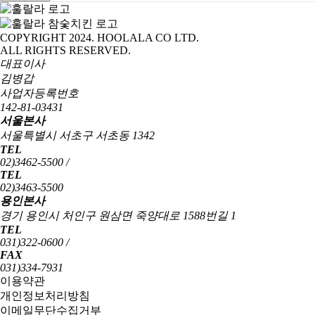
COPYRIGHT 2024. HOOLALA CO LTD.
ALL RIGHTS RESERVED.
대표이사
김병갑
사업자등록번호
142-81-03431
서울본사
서울특별시 서초구 서초동 1342
TEL
02)3462-5500 /
TEL
02)3463-5500
용인본사
경기 용인시 처인구 원삼면 죽양대로 1588번길 1
TEL
031)322-0600 /
FAX
031)334-7931
이용약관
개인정보처리방침
이메일무단수집거부