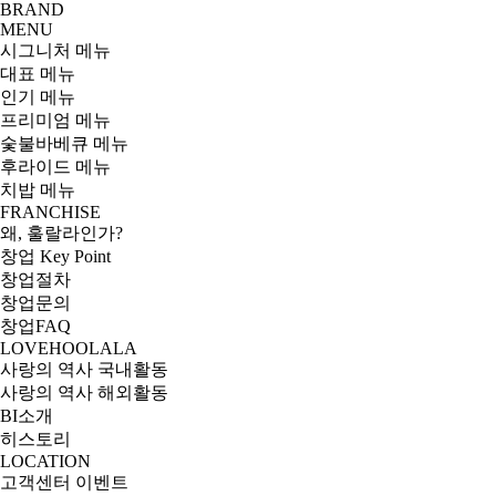
BRAND
MENU
시그니처 메뉴
대표 메뉴
인기 메뉴
프리미엄 메뉴
숯불바베큐 메뉴
후라이드 메뉴
치밥 메뉴
FRANCHISE
왜, 훌랄라인가?
창업 Key Point
창업절차
창업문의
창업FAQ
LOVEHOOLALA
사랑의 역사 국내활동
사랑의 역사 해외활동
BI소개
히스토리
LOCATION
고객센터
이벤트