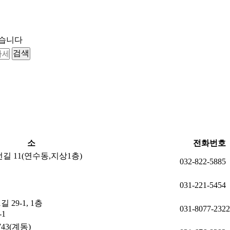
있습니다
검색
주 소
전화번호
길 11(연수동,지상1층)
032-822-5885
031-221-5454
29-1, 1층
031-8077-2322
1
3(계동)