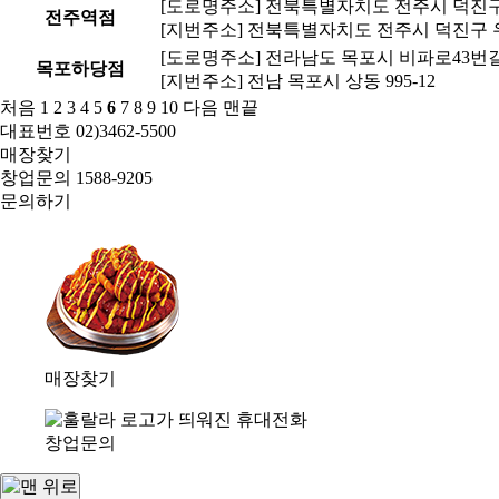
[도로명주소] 전북특별자치도 전주시 덕진구 
전주역점
[지번주소] 전북특별자치도 전주시 덕진구 우아
[도로명주소] 전라남도 목포시 비파로43번길 1
목포하당점
[지번주소] 전남 목포시 상동 995-12
처음
1
2
3
4
5
6
7
8
9
10
다음
맨끝
대표번호
02)3462-5500
매장찾기
창업문의
1588-9205
문의하기
매장찾기
창업문의