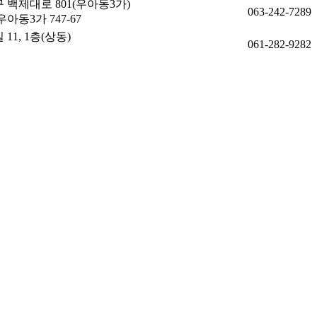
백제대로 801(우아동3가)
063-242-7289
동3가 747-67
1, 1층(상동)
061-282-9282